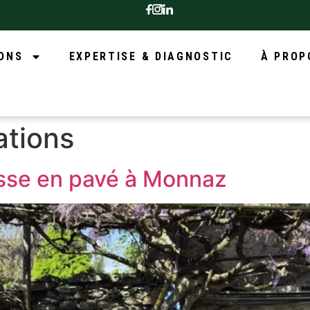
ONS
EXPERTISE & DIAGNOSTIC
À PROP
ations
asse en pavé à Monnaz