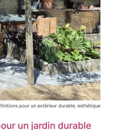
initions pour un extérieur durable, esthétique
pour un jardin durable