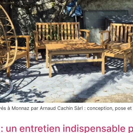
vés à Monnaz par Arnaud Cachin Sàrl : conception, pose et f
: un entretien indispensable 