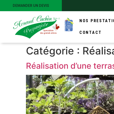
DEMANDER UN DEVIS
NOS PRESTATI
CONTACT
Catégorie :
Réalis
Réalisation d’une terr